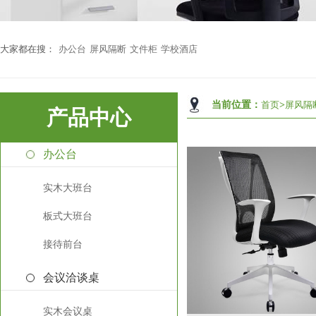
大家都在搜：
办公台
屏风隔断
文件柜
学校酒店
当前位置：
首页
>
屏风隔
产品中心
办公台
实木大班台
板式大班台
接待前台
会议洽谈桌
实木会议桌