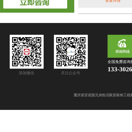
查看详情
全国免费咨询
133-302
添加微信
关注公众号
重庆诺言诺园兄弟热泪家居装饰工程