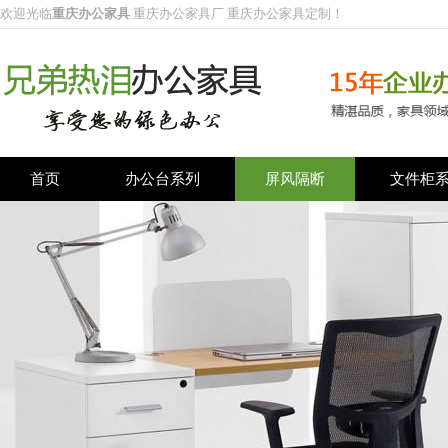
欢迎光临
重庆办公家具
重庆办公家具厂 重庆办公家具定制！
首页
办公台系列
屏风隔断
文件柜