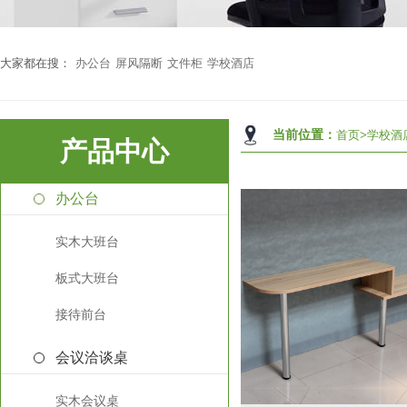
大家都在搜：
办公台
屏风隔断
文件柜
学校酒店
当前位置：
首页
>
学校酒
产品中心
办公台
实木大班台
板式大班台
接待前台
会议洽谈桌
实木会议桌