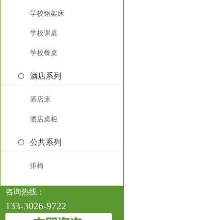
学校钢架床
学校课桌
学校餐桌
酒店系列
酒店床
酒店桌柜
公共系列
排椅
咨询热线：
133-3026-9722