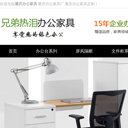
欢迎光临
重庆办公家具
重庆办公家具厂 重庆办公家具定制！
首页
办公台系列
屏风隔断
文件柜