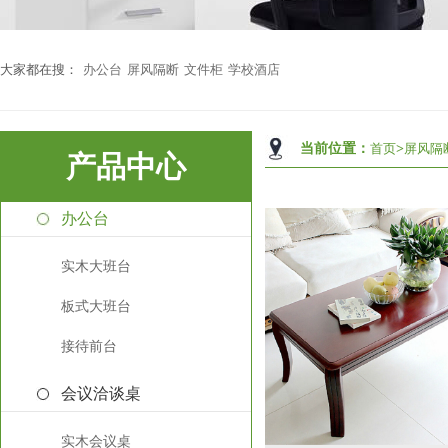
大家都在搜：
办公台
屏风隔断
文件柜
学校酒店
当前位置：
首页
>
屏风隔
产品中心
办公台
实木大班台
板式大班台
接待前台
会议洽谈桌
实木会议桌