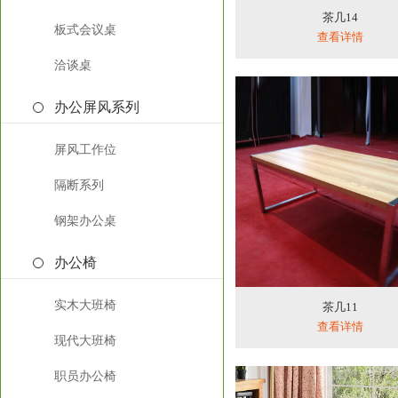
茶几14
板式会议桌
查看详情
洽谈桌
办公屏风系列
屏风工作位
隔断系列
钢架办公桌
办公椅
实木大班椅
茶几11
查看详情
现代大班椅
职员办公椅