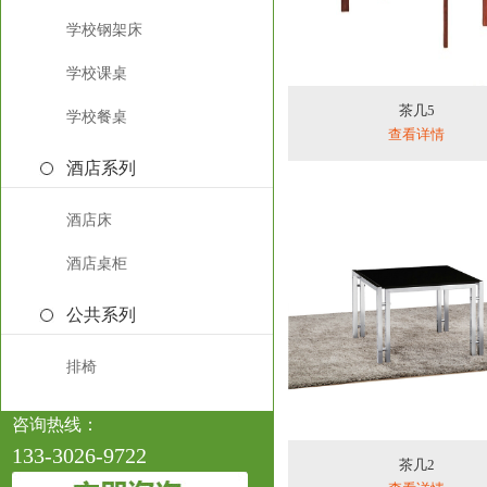
学校钢架床
学校课桌
茶几5
学校餐桌
查看详情
酒店系列
酒店床
酒店桌柜
公共系列
排椅
咨询热线：
133-3026-9722
茶几2