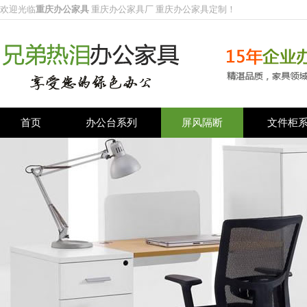
欢迎光临
重庆办公家具
重庆办公家具厂 重庆办公家具定制！
首页
办公台系列
屏风隔断
文件柜